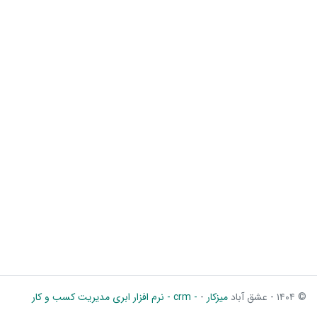
© ۱۴۰۴ - عشق آباد
میزکار
-
- crm - نرم افزار ابری مدیریت کسب و کار