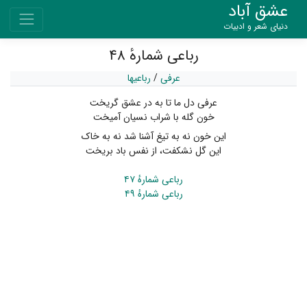
عشق آباد
دنیای شعر و ادبیات
رباعی شمارهٔ ۴۸
عرفی
/
رباعیها
عرفی دل ما تا به در عشق گریخت
خون گله با شراب نسیان آمیخت
این خون نه به تیغ آشنا شد نه به خاک
این گل نشکفت، از نفس باد بریخت
رباعی شمارهٔ ۴۷
رباعی شمارهٔ ۴۹