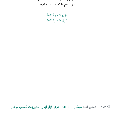
در عجم بلکه در عرب نبود
غزل شمارهٔ ۵۰۴
غزل شمارهٔ ۵۰۶
© ۱۴۰۴ - عشق آباد
میزکار
-
- crm - نرم افزار ابری مدیریت کسب و کار