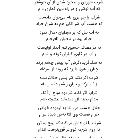
شراب خوردن و بیخود شدن از آن خوشتر
که آب نوشی و در راه دین ‌گذاری دام
شراب را چو بری نام می‌توان دانست
که هست آب شر انگیز هم به شرع حرام
نه آب نیل‌ که بر سبطیان حلال نمود
حرام بود بر قبطیان نافرجام
نه در مصاف حسین تیغ آبدار اولیست
ز آب در گلوی کافران کوفه و شام
نه سگ‌گزیده‌گرش آب پیش چشم برند
چنان ز هول بلرزد که روبه از ضرغام
شراب اگر نکند شر بسی حلالترست
ز آب برکه و باران ز شیر دایه و مام
شراب اگر نکند شر بود مباح از آنک
مدام پخته ازو دیده‌اند عشرت خام
حلال هست می ‌امّا به آزموده خواص
حرام هست وی امّا به‌کور دیده عوام
شراب با تو همان می‌کند که روح به تن
نه روح هرچه قوی‌تر قوی‌ترست اندام