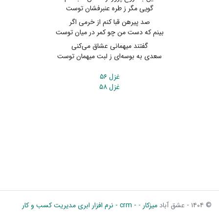
گویی مگر ز طره عنبرفشان توست
صد پیرهن قبا کنم از خرمی اگر
بینم که دست من چو کمر در میان توست
گفتند میهمانی عشاق می‌کنی
سعدی به بوسه‌ای ز لبت میهمان توست
غزل ۵۶
غزل ۵۸
© ۱۴۰۴ - عشق آباد
میزکار
-
- crm - نرم افزار ابری مدیریت کسب و کار