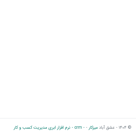
© ۱۴۰۴ - عشق آباد
میزکار
-
- crm - نرم افزار ابری مدیریت کسب و کار