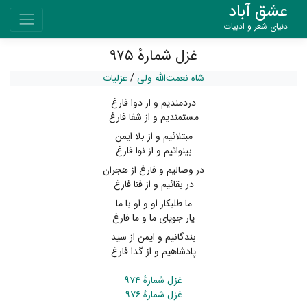
عشق آباد
دنیای شعر و ادبیات
غزل شمارهٔ ۹۷۵
شاه نعمت‌الله ولی
/
غزلیات
دردمندیم و از دوا فارغ
مستمندیم و از شفا فارغ
مبتلائیم و از بلا ایمن
بینوائیم و از نوا فارغ
در وصالیم و فارغ از هجران
در بقائیم و از فنا فارغ
ما طلبکار او و او با ما
یار جویای ما و ما فارغ
بندگانیم و ایمن از سید
پادشاهیم و از گدا فارغ
غزل شمارهٔ ۹۷۴
غزل شمارهٔ ۹۷۶