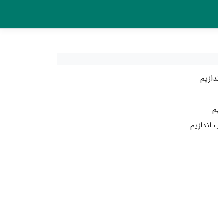
دازیم
م
اندازیم