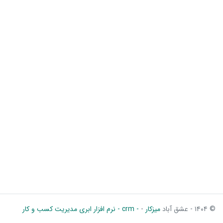
© ۱۴۰۴ - عشق آباد
میزکار
-
- crm - نرم افزار ابری مدیریت کسب و کار