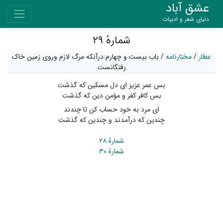
عشق آباد
دنیای شعر و ادبیات
شمارهٔ ۲۹
عطار
/
مختارنامه
/
باب بیست و چهارم:درآنکه مرگ لازم وروی زمین خاک
رفتگانست
بس عمر عزیز ای دل مسکین که گذشت
بس کافر کفر و مؤمن دین که گذشت
ای مرد به خود حساب کن تا چندند
چندین که درآمدند و چندین که گذشت
شمارهٔ ۲۸
شمارهٔ ۳۰