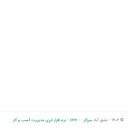
© ۱۴۰۴ - عشق آباد
میزکار
-
- crm - نرم افزار ابری مدیریت کسب و کار