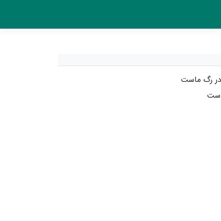
ر رگ ماست
است