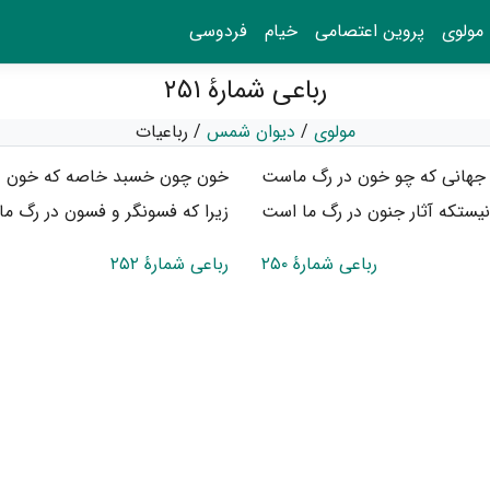
مولوی
پروین اعتصامی
خیام
فردوسی
رباعی شمارهٔ ۲۵۱
مولوی
/
دیوان شمس
/
رباعیات
 جهانی که چو خون در رگ ماست
خون چون خسبد خاصه که خون د
یستکه آثار جنون در رگ ما است
زیرا که فسونگر و فسون در رگ م
رباعی شمارهٔ ۲۵۰
رباعی شمارهٔ ۲۵۲