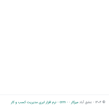
© ۱۴۰۴ - عشق آباد
میزکار
-
- crm - نرم افزار ابری مدیریت کسب و کار