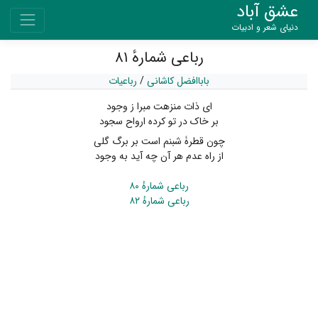
عشق آباد
دنیای شعر و ادبیات
رباعی شمارهٔ ۸۱
باباافضل کاشانی
/
رباعیات
ای ذات منزهت مبرا ز وجود
بر خاک در تو کرده ارواح سجود
چون قطرۀ شبنم است بر برگ گلی
از راه عدم هر آن چه آید به وجود
رباعی شمارهٔ ۸۰
رباعی شمارهٔ ۸۲