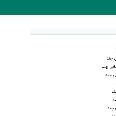
ی چند
انی چند
ی چند
ند
ند
 چند