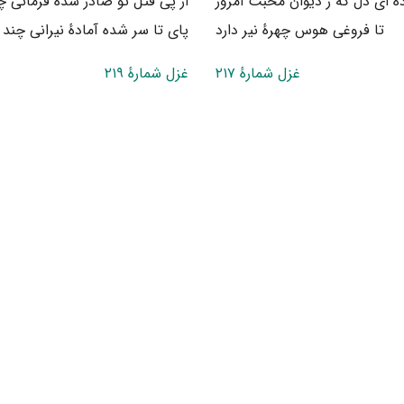
ه ای دل که ز دیوان محبت امروز
از پی قتل تو صادر شده فرمانی چ
تا فروغی هوس چهرهٔ نیر دارد
پای تا سر شده آمادهٔ نیرانی چند
غزل شمارهٔ ۲۱۷
غزل شمارهٔ ۲۱۹